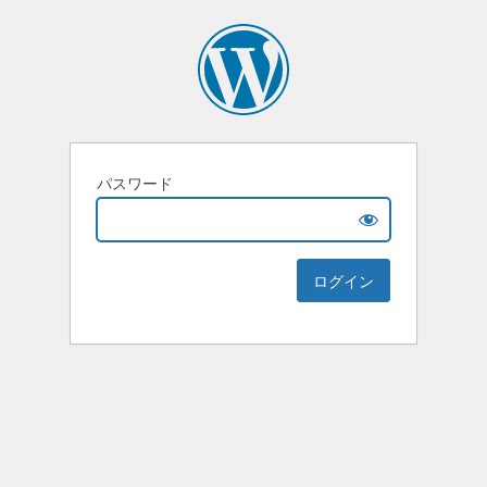
パスワード