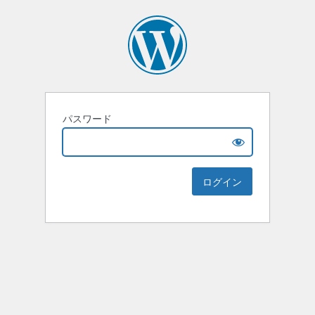
パスワード